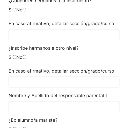
¿Concurren hermanos a la Institución?
Si
No
En caso afirmativo, detallar sección/grado/curso
¿Inscribe hermanos a otro nivel?
Si
No
En caso afirmativo, detallar sección/grado/curso
Nombre y Apellido del responsable parental 1
¿Ex alumno/a marista?