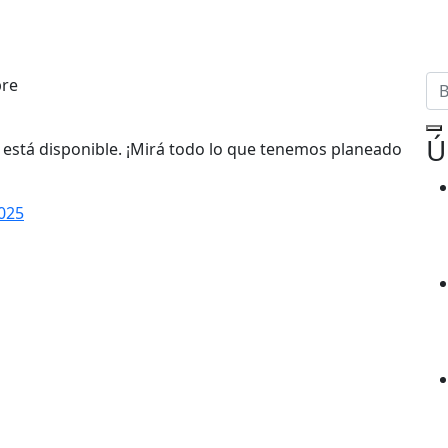
Ú
a está disponible. ¡Mirá todo lo que tenemos planeado
025