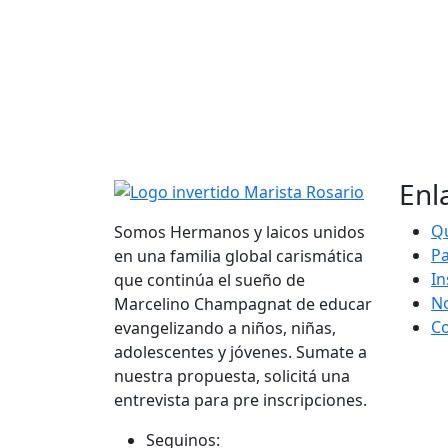
Enl
Q
Somos Hermanos y laicos unidos
Pa
en una familia global carismática
In
que continúa el sueño de
N
Marcelino Champagnat de educar
C
evangelizando a niños, niñas,
adolescentes y jóvenes. Sumate a
nuestra propuesta, solicitá una
entrevista para pre inscripciones.
Seguinos: