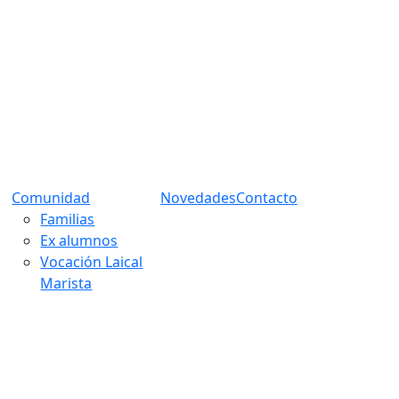
Comunidad
Novedades
Contacto
Familias
Ex alumnos
Vocación Laical
Marista