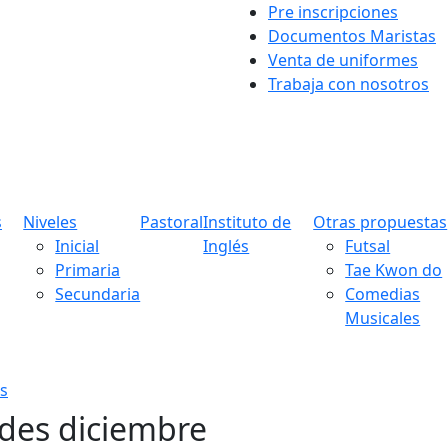
Pre inscripciones
Documentos Maristas
Venta de uniformes
Trabaja con nosotros
s
Niveles
Pastoral
Instituto de
Otras propuestas
Inicial
Inglés
Futsal
Primaria
Tae Kwon do
Secundaria
Comedias
Musicales
s
ades diciembre