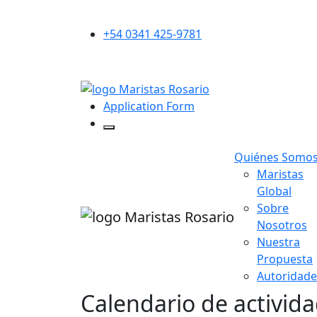
+54 0341 425-9781
Application Form
Quiénes Somo
Maristas
Global
Sobre
Nosotros
Nuestra
Propuesta
Autoridade
Calendario de activid